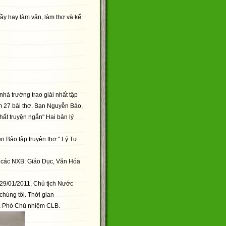
y hay làm văn, làm thơ và kể
hà trường trao giải nhất tập
ồm 27 bài thơ. Bạn Nguyễn Bảo,
hất truyện ngắn" Hai bản lý
 Bảo tập truyện thơ " Lý Tự
a các NXB: Giáo Dục, Văn Hóa
29/01/2011, Chủ tịch Nước
húng tôi. Thời gian
à Phó Chủ nhiệm CLB.