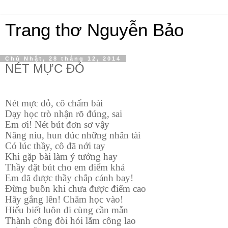
Trang thơ Nguyễn Bảo
Chủ Nhật, 28 tháng 12, 2014
NÉT MỰC ĐỎ
Nét mực đỏ, cô chấm bài
Dạy học trò nhận rõ đúng, sai
Em ơi! Nét bút đơn sơ vậy
Nâng niu, hun đúc những nhân tài
Có lúc thầy, cô đã nới tay
Khi gặp bài làm ý tưởng hay
Thầy đặt bút cho em điểm khá
Em đã được thầy chắp cánh bay!
Đừng buồn khi chưa được điểm cao
Hãy gắng lên! Chăm học vào!
Hiểu biết luôn đi cùng cần mẫn
Thành công đòi hỏi lắm công lao