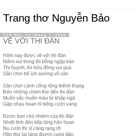
Trang thơ Nguyễn Bảo
Thứ Hai, 12 tháng 1, 2015
VỀ VỚI THI ĐÀN
Hôm nay được về với thi đàn
Niềm vui trong tôi bỗng ngập tràn
Thi huynh, thi hữu đông vui quá
Sân chơi bổ ích sướng vô vàn
Sân chơi cánh cổng rộng thênh thang
Đón những chùm thơ đến thi đàn
Muôn sắc muôn màu từ khắp ngả
Gặp nhau hoan hỉ tiếng cười vang
Được ban chủ nhiệm của thi đàn
Nhiệt tình đón tiếp lòng hân hoan
Nụ cười thi sĩ càng rạng rỡ
Hồn thơ lai láng đượm cung đàn