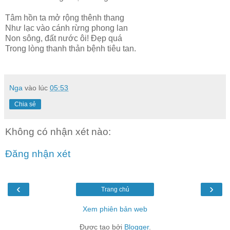
Tâm hồn ta mở rộng thênh thang
Như lạc vào cánh rừng phong lan
Non sông, đất nước ôi! Đẹp quá
Trong lòng thanh thản bệnh tiêu tan.
Nga
vào lúc
05:53
Chia sẻ
Không có nhận xét nào:
Đăng nhận xét
‹
›
Trang chủ
Xem phiên bản web
Được tạo bởi
Blogger
.